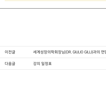
이전글
세계성장의학회장님(DR. GIULIO GILLI)과의
다음글
강의 일정표