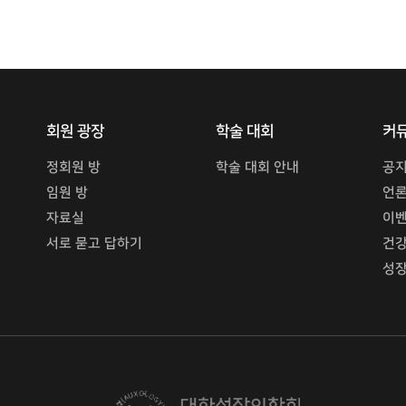
회원 광장
학술 대회
커
정회원 방
학술 대회 안내
공
임원 방
언
자료실
이
서로 묻고 답하기
건강
성장