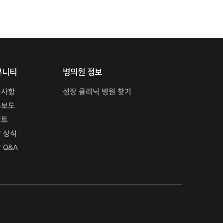
뮤니티
병의원 정보
지사항
성장 클리닉 병원 찾기
론보도
벤트
 상식
 Q&A