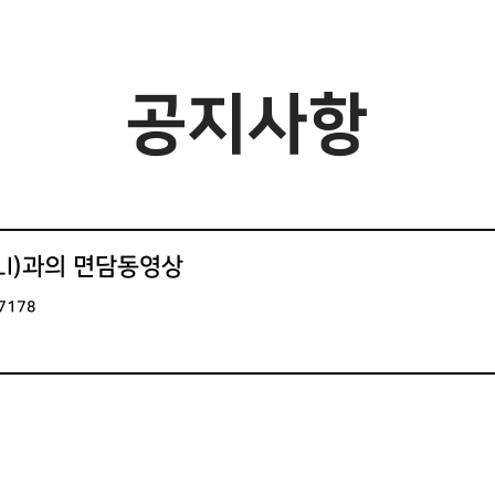
공지사항
언론
공지사항
LLI)과의 면담동영상
7178