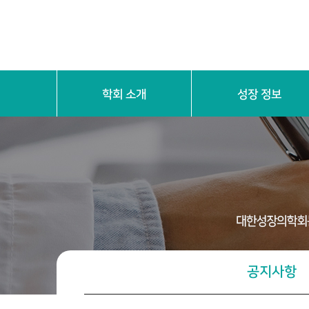
학회 소개
성장 정보
인사말
학회 연혁
학회 정관
성장 기본 이해
공지사항