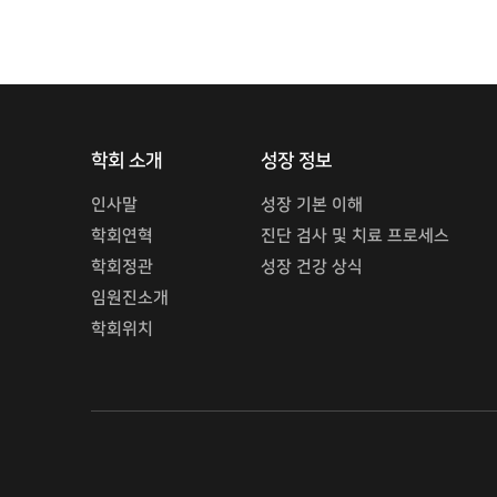
학회 소개
성장 정보
인사말
성장 기본 이해
학회연혁
진단 검사 및 치료 프로세스
학회정관
성장 건강 상식
임원진소개
학회위치