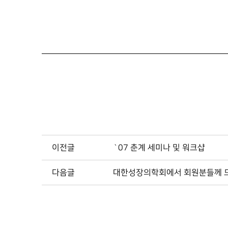
이전글
`07 춘계 세미나 및 워크샵
다음글
대한성장의학회에서 회원분들께 